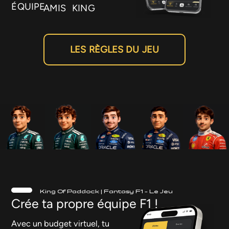
ÉQUIPE
AMIS
KING
LES RÈGLES DU JEU
King Of Paddock | Fantasy F1 – Le Jeu
Crée ta propre équipe F1 !
Avec un budget virtuel, tu