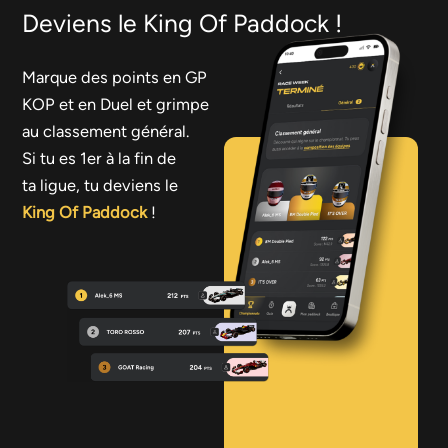
Deviens le King Of Paddock !
Marque des points en GP
KOP et en Duel et grimpe
au classement général.
Si tu es 1er à la fin de
ta ligue, tu deviens le
King Of Paddock
!