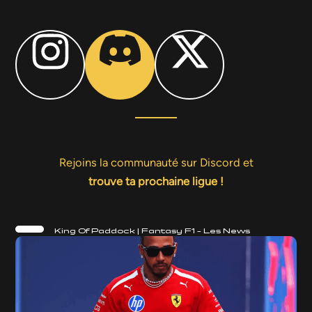
Rejoins la communauté sur Discord et
trouve ta prochaine ligue !
King Of Paddock | Fantasy F1 – Les News