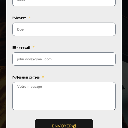
Nom
E-mail
Message
ENVOYER