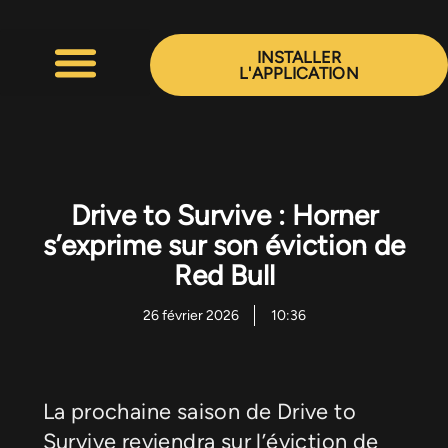
Aller
au
INSTALLER
contenu
L'APPLICATION
Drive to Survive : Horner
s’exprime sur son éviction de
Red Bull
26 février 2026
10:36
La prochaine saison de Drive to
Survive reviendra sur l’éviction de