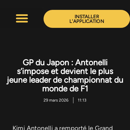
Aller
au
INSTALLER
contenu
L'APPLICATION
GP du Japon : Antonelli
s’impose et devient le plus
jeune leader de championnat du
monde de F1
29 mars 2026
11:13
Kimi Antonelli a remporté le Grand