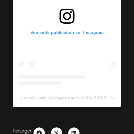
Voir cette publication sur Instagram
Une publication partagée par FORMULA 1® (@f1)
Partager :