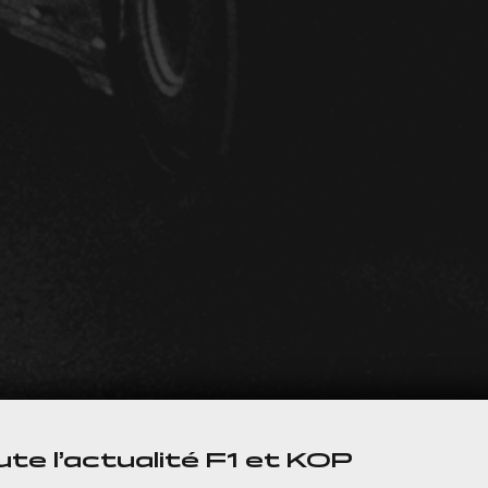
te l’actualité F1 et KOP