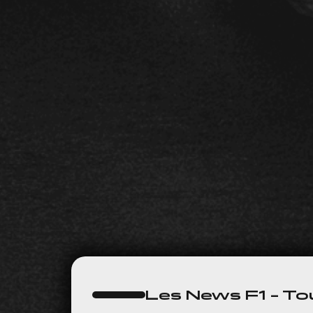
Les News F1 – Tou