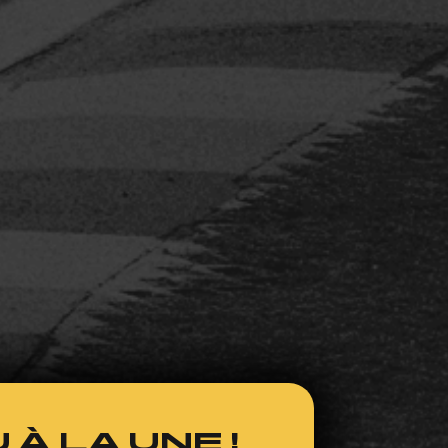
 À LA UNE !