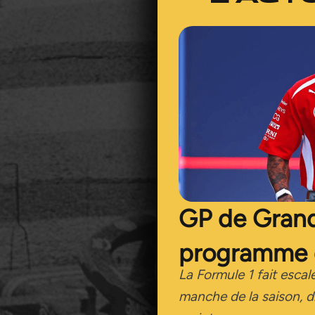
GP de Grand
programme 
La Formule 1 fait escal
manche de la saison, 