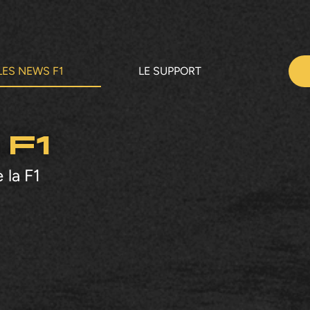
LES NEWS F1
LE SUPPORT
 F1
 la F1