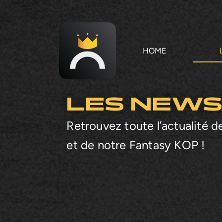
Aller
au
contenu
HOME
LES NEWS
Retrouvez toute l’actualité de
et de notre Fantasy KOP !